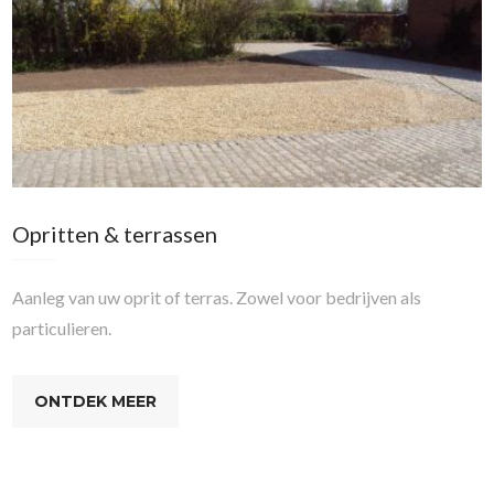
Opritten & terrassen
Aanleg van uw oprit of terras. Zowel voor bedrijven als
particulieren.
ONTDEK MEER