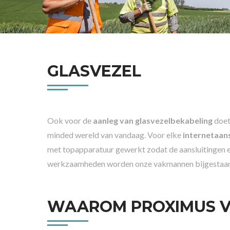
GLASVEZEL
Ook voor de
aanleg van glasvezelbekabeling
doet
minded wereld van vandaag. Voor elke
internetaans
met topapparatuur gewerkt zodat de aansluitingen e
werkzaamheden worden onze vakmannen bijgestaan do
WAAROM PROXIMUS V