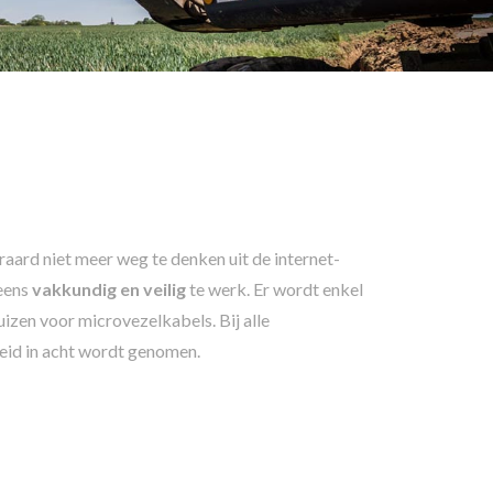
teraard niet meer weg te denken uit de internet-
neens
vakkundig en veilig
te werk. Er wordt enkel
izen voor microvezelkabels. Bij alle
eid in acht wordt genomen.