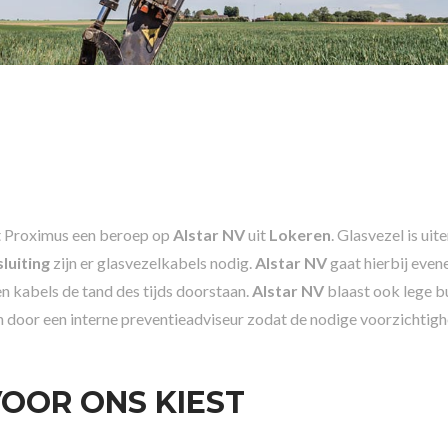
 Proximus een beroep op
Alstar NV
uit
Lokeren
. Glasvezel is ui
luiting
zijn er glasvezelkabels nodig.
Alstar NV
gaat hierbij eve
n kabels de tand des tijds doorstaan.
Alstar NV
blaast ook lege bu
or een interne preventieadviseur zodat de nodige voorzichtigh
OOR ONS KIEST