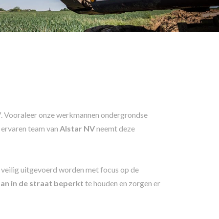
V
. Vooraleer onze werkmannen ondergrondse
t ervaren team van
Alstar NV
neemt deze
veilig uitgevoerd worden met focus op de
an in de straat
beperkt
te houden en zorgen er