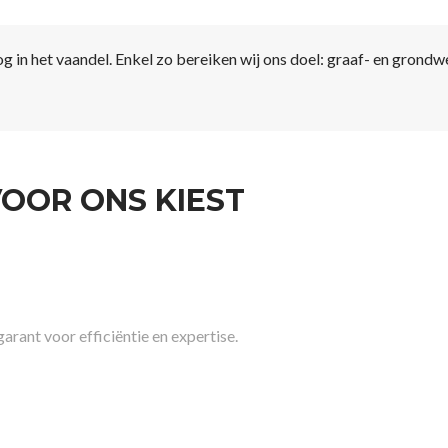
 in het vaandel. Enkel zo bereiken wij ons doel: graaf- en grondw
OOR ONS KIEST
rant voor efficiëntie en expertise.