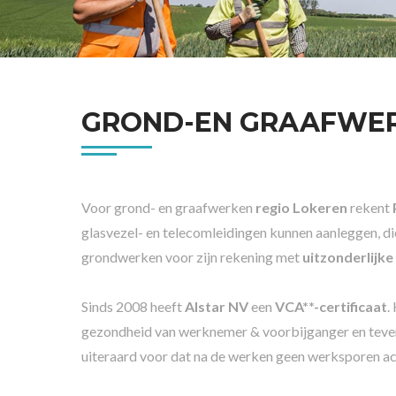
GROND-EN GRAAFWE
Voor grond- en graafwerken
regio Lokeren
rekent
glasvezel- en telecomleidingen kunnen aanleggen, d
grondwerken voor zijn rekening met
uitzonderlijke
Sinds 2008 heeft
Alstar NV
een
VCA**-certificaat
.
gezondheid van werknemer & voorbijganger en teven
uiteraard voor dat na de werken geen werksporen ac