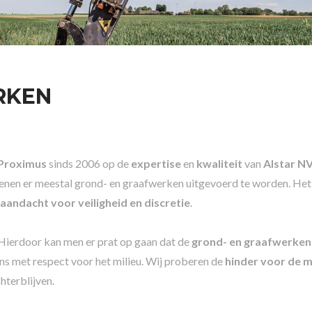
RKEN
Proximus
sinds 2006 op de
expertise
en
kwaliteit
van
Alstar N
ienen er meestal grond- en graafwerken uitgevoerd te worden. He
 aandacht voor veiligheid en discretie
.
 Hierdoor kan men er prat op gaan dat de
grond- en graafwerken
s met respect voor het milieu. Wij proberen de
hinder voor de m
hterblijven.