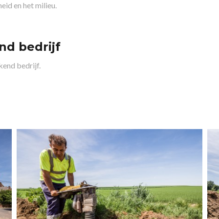
id en het milieu.
nd bedrijf
kend bedrijf.